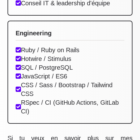
Conseil IT & leadership d'équipe
Engineering
Ruby / Ruby on Rails
Hotwire / Stimulus
SQL / PostgreSQL
JavaScript / ES6
CSS / Sass / Bootstrap / Tailwind
CSS
RSpec / CI (GitHub Actions, GitLab
CI)
Si tu veux en savoir plus sur mes